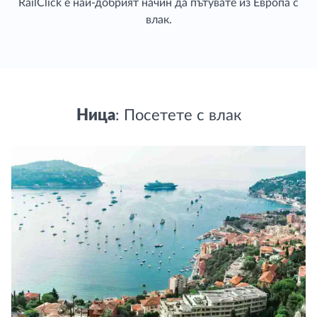
RailClick е най-добрият начин да пътувате из Европа с
влак.
Ница
: Посетете с влак