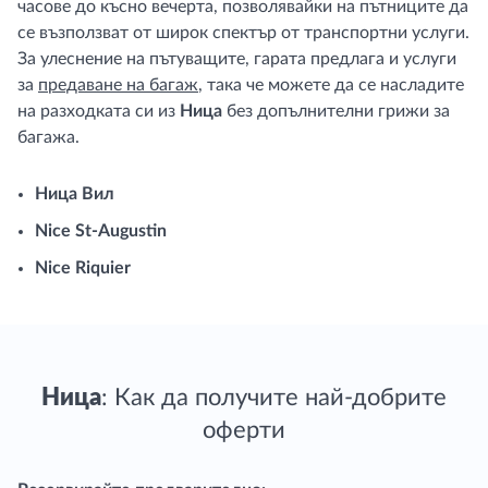
часове до късно вечерта, позволявайки на пътниците да
се възползват от широк спектър от транспортни услуги.
За улеснение на пътуващите, гарата предлага и услуги
за
предаване на багаж
, така че можете да се насладите
на разходката си из
Ница
без допълнителни грижи за
багажа.
Ница Вил
Nice St-Augustin
Nice Riquier
Ница
: Как да получите най-добрите
оферти