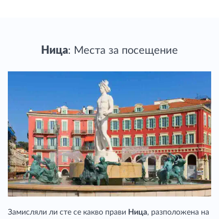
Ница
: Места за посещение
Замисляли ли сте се какво прави
Ница
, разположена на