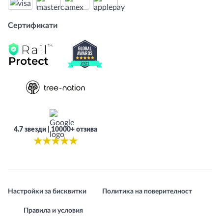
Сертификати
4.7 звезди | 10000+ отзива
★
★
★
★
★
Настройки за бисквитки
Политика на поверителност
Правила и условия