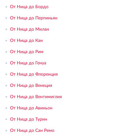
•
От Ница до Бордо
•
От Ница до Перпиньян
•
От Ница до Милан
•
От Ница до Кан
•
От Ница до Рим
•
От Ница до Генуа
•
От Ница до Флоренция
•
От Ница до Венеция
•
От Ница до Вентимиглия
•
От Ница до Авиньон
•
От Ница до Турин
•
От Ница до Сан Ремо