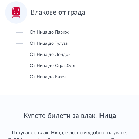

Влакове
от
града
От Ница до Париж
От Ница до Тулуза
От Ница до Лондон
От Ница до Страсбург
От Ница до Базел
Купете билети за влак:
Ница
Пътуване с влак:
Ница
, е лесно и удобно пътуване.