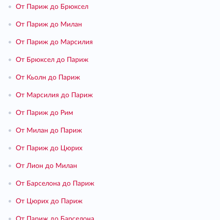
•
От Париж до Брюксел
•
От Париж до Милан
•
От Париж до Марсилия
•
От Брюксел до Париж
•
От Кьолн до Париж
•
От Марсилия до Париж
•
От Париж до Рим
•
От Милан до Париж
•
От Париж до Цюрих
•
От Лион до Милан
•
От Барселона до Париж
•
От Цюрих до Париж
•
От Париж до Барселона