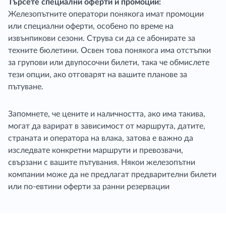
Търсете специални оферти и промоции:
Железопътните оператори понякога имат промоции
или специални оферти, особено по време на
извънпикови сезони. Струва си да се абонирате за
техните бюлетини. Освен това понякога има отстъпки
за групови или двупосочни билети, така че обмислете
тези опции, ако отговарят на вашите планове за
пътуване.
Запомнете, че цените и наличността, ако има такива,
могат да варират в зависимост от маршрута, датите,
страната и оператора на влака, затова е важно да
изследвате конкретни маршрути и превозвачи,
свързани с вашите пътувания. Някои железопътни
компании може да не предлагат предварителни билети
или по-евтини оферти за ранни резервации