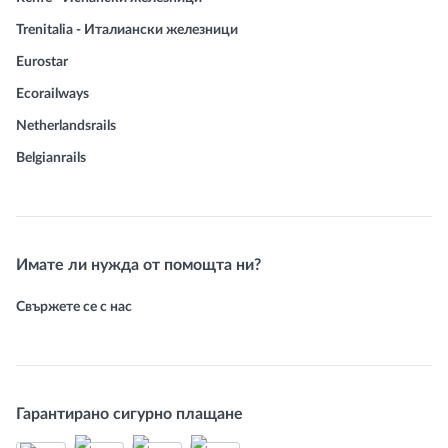
Trenitalia - Италиански железници
Eurostar
Ecorailways
Netherlandsrails
Belgianrails
Имате ли нужда от помощта ни?
Свържете се с нас
Гарантирано сигурно плащане