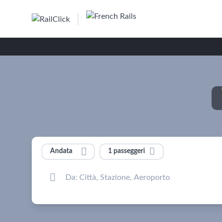


1 passeggeri
Andata
