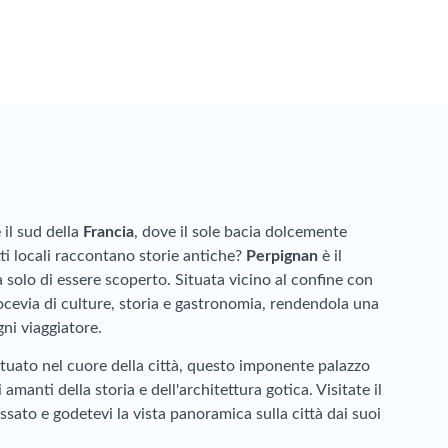
 il sud della
Francia
, dove il sole bacia dolcemente
tti locali raccontano storie antiche?
Perpignan
è il
 solo di essere scoperto. Situata vicino al confine con
ocevia di culture, storia e gastronomia, rendendola una
ni viaggiatore.
ituato nel cuore della città, questo imponente palazzo
 amanti della storia e dell'architettura gotica. Visitate il
ssato e godetevi la vista panoramica sulla città dai suoi