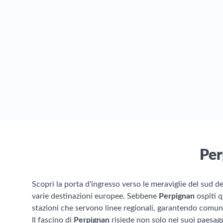
Per
Scopri la porta d'ingresso verso le meraviglie del sud d
varie destinazioni europee. Sebbene
Perpignan
ospiti q
stazioni che servono linee regionali, garantendo comunqu
Il fascino di
Perpignan
risiede non solo nei suoi paesagg