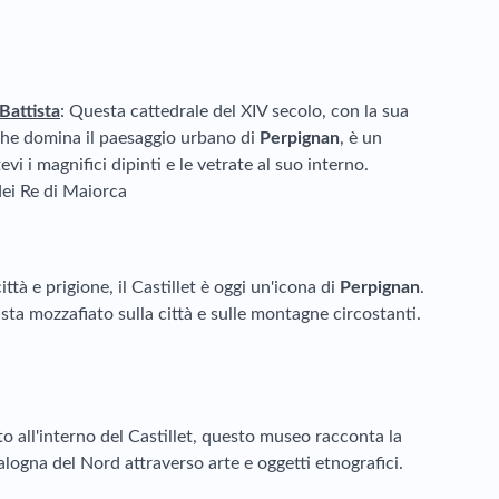
Battista
: Questa cattedrale del XIV secolo, con la sua
 che domina il paesaggio urbano di
Perpignan
, è un
vi i magnifici dipinti e le vetrate al suo interno.
dei Re di Maiorca
ittà e prigione, il Castillet è oggi un'icona di
Perpignan
.
ista mozzafiato sulla città e sulle montagne circostanti.
ato all'interno del Castillet, questo museo racconta la
alogna del Nord attraverso arte e oggetti etnografici.