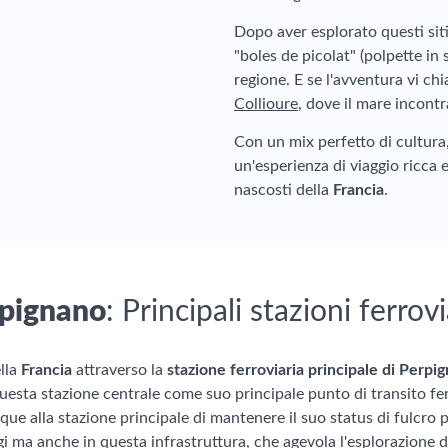
Dopo aver esplorato questi siti
"boles de picolat" (polpette in
regione. E se l'avventura vi chi
Collioure
, dove il mare incont
Con un mix perfetto di cultura,
un'esperienza di viaggio ricca e
nascosti della
Francia
.
pignano
: Principali stazioni ferrovi
ella
Francia
attraverso la
stazione ferroviaria principale di Perpi
uesta stazione centrale come suo principale punto di transito ferro
e alla stazione principale di mantenere il suo status di fulcro pe
i ma anche in questa infrastruttura, che agevola l'esplorazione d