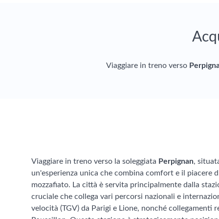
Acqu
Viaggiare in treno verso
Perpign
Viaggiare in treno verso la soleggiata
Perpignan
, situa
un'esperienza unica che combina comfort e il piacere d
mozzafiato. La città è servita principalmente dalla staz
cruciale che collega vari percorsi nazionali e internaziona
velocità (TGV) da Parigi e Lione, nonché collegamenti 