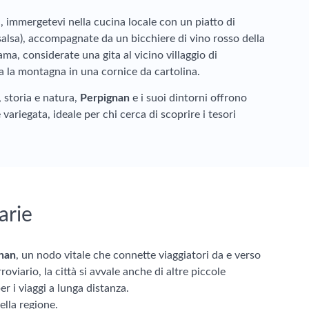
, immergetevi nella cucina locale con un piatto di
 salsa), accompagnate da un bicchiere di vino rosso della
ama, considerate una gita al vicino villaggio di
ra la montagna in una cornice da cartolina.
 storia e natura,
Perpignan
e i suoi dintorni offrono
 variegata, ideale per chi cerca di scoprire i tesori
arie
gnan
, un nodo vitale che connette viaggiatori da e verso
viario, la città si avvale anche di altre piccole
r i viaggi a lunga distanza.
ella regione.