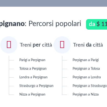
pignano
: Percorsi popolari
da
$ 1


Treni
per
città
Treni
da
città
Parigi a Perpignan
Perpignan a Parigi
Tolosa a Perpignan
Perpignan a Tolosa
Londra a Perpignan
Perpignan a Londra
Strasburgo a Perpignan
Perpignan a Strasburgo
Nizza a Perpignan
Perpignan a Nizza