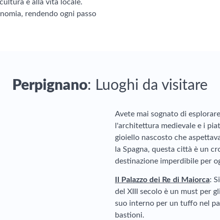
ultura e alla vita locale.
tronomia, rendendo ogni passo
Perpignano
: Luoghi da visitare
Avete mai sognato di esplorare
l'architettura medievale e i pia
gioiello nascosto che aspettava
la Spagna, questa città è un cr
destinazione imperdibile per og
Il Palazzo dei Re di Maiorca
: S
del XIII secolo è un must per gli
suo interno per un tuffo nel pa
bastioni.