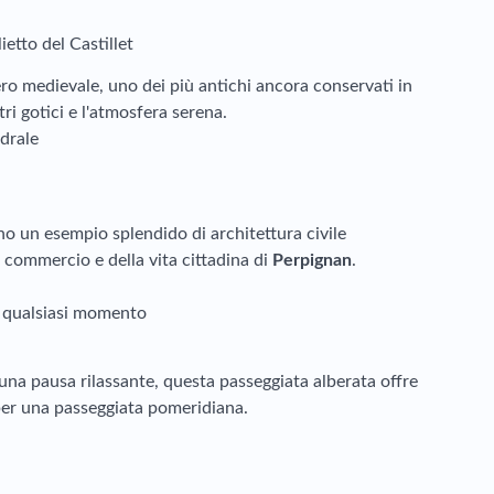
ietto del Castillet
ro medievale, uno dei più antichi ancora conservati in
tri gotici e l'atmosfera serena.
drale
o un esempio splendido di architettura civile
commercio e della vita cittadina di
Perpignan
.
n qualsiasi momento
 una pausa rilassante, questa passeggiata alberata offre
 per una passeggiata pomeridiana.