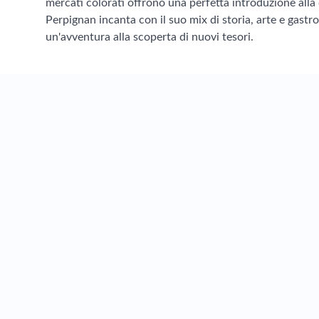
mercati colorati offrono una perfetta introduzione alla c
Perpignan incanta con il suo mix di storia, arte e gas
un'avventura alla scoperta di nuovi tesori.