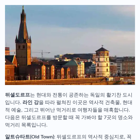
뒤셀도르프
는 현대와 전통이 공존하는 독일의 활기찬 도시
입니다.
라인 강
을 따라 펼쳐진 이곳은 역사적 건축물, 현대
적 예술, 그리고 뛰어난 먹거리로 여행자들을 매혹합니다.
다음은 뒤셀도르프를 방문할 때 꼭 가봐야 할 7곳의 명소와
먹거리 목록입니다.
알트슈타트(Old Town)
: 뒤셀도르프의 역사적 중심지로, 꼭