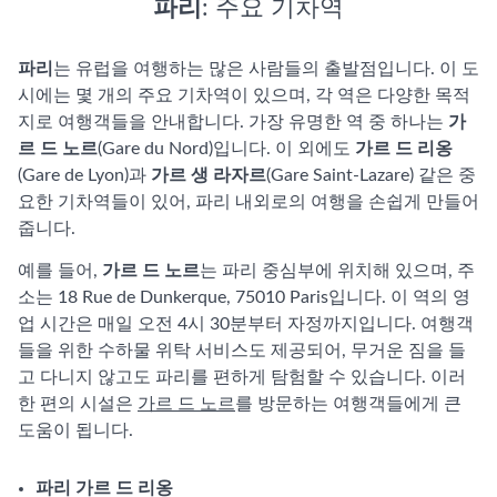
파리
: 주요 기차역
파리
는 유럽을 여행하는 많은 사람들의 출발점입니다. 이 도
시에는 몇 개의 주요 기차역이 있으며, 각 역은 다양한 목적
지로 여행객들을 안내합니다. 가장 유명한 역 중 하나는
가
르 드 노르
(Gare du Nord)입니다. 이 외에도
가르 드 리옹
(Gare de Lyon)과
가르 생 라자르
(Gare Saint-Lazare) 같은 중
요한 기차역들이 있어, 파리 내외로의 여행을 손쉽게 만들어
줍니다.
예를 들어,
가르 드 노르
는 파리 중심부에 위치해 있으며, 주
소는 18 Rue de Dunkerque, 75010 Paris입니다. 이 역의 영
업 시간은 매일 오전 4시 30분부터 자정까지입니다. 여행객
들을 위한 수하물 위탁 서비스도 제공되어, 무거운 짐을 들
고 다니지 않고도 파리를 편하게 탐험할 수 있습니다. 이러
한 편의 시설은
가르 드 노르
를 방문하는 여행객들에게 큰
도움이 됩니다.
파리 가르 드 리옹