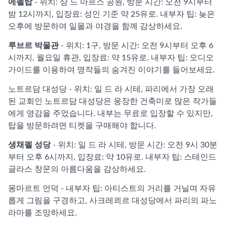
에펠탑
- 위치: 샹 드 마르스 공원, 방문 시간: 오전 9시부터
밤 12시까지, 입장료: 성인 기준 약 25유로. 내부자 팁: 늦은
오후에 방문하여 일몰과 야경을 함께 감상하세요.
루브르 박물관
- 위치: 1구, 방문 시간: 오전 9시부터 오후 6
시까지, 월요일 휴관, 입장료: 약 15유로. 내부자 팁: 오디오
가이드를 이용하여 명작들의 숨겨진 이야기를 들어보세요.
노트르담 대성당 - 위치: 일 드 라 시테, 파리에서 가장 오래
된 교회인 노트르담 대성당은 웅장한 건축미로 많은 작가들
에게 영감을 주었습니다. 내부는 무료로 입장할 수 있지만,
탑을 방문하려면 티켓을 구매해야 합니다.
생채펠 성당
- 위치: 일 드 라 시테, 방문 시간: 오전 9시 30분
부터 오후 6시까지, 입장료: 약 10유로. 내부자 팁: 스테인드
글라스 창문의 아름다움을 감상하세요.
몽마르트 언덕 - 내부자 팁: 아티스트의 거리를 거닐며 자유
롭게 그림을 구경하고, 사크레쾨르 대성당에서 파리의 파노
라마를 조망하세요.