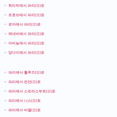
•
취리히에서 파리(으)로
•
르호브에서 파리(으)로
•
로마에서 파리(으)로
•
제네바에서 파리(으)로
•
아비뇽에서 파리(으)로
•
앙다이에서 파리(으)로
•
파리에서 툴루즈(으)로
•
파리에서 런던(으)로
•
파리에서 스트라스부르(으)로
•
파리에서 니스(으)로
•
파리에서 바젤(으)로