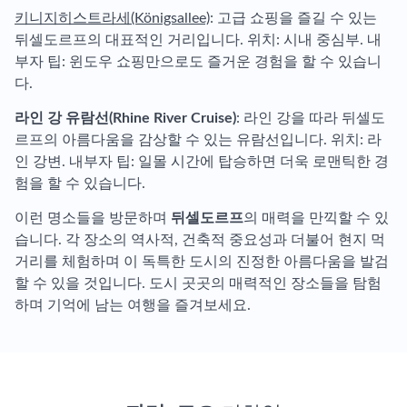
키니지히스트라세(Königsallee)
: 고급 쇼핑을 즐길 수 있는
뒤셀도르프의 대표적인 거리입니다. 위치: 시내 중심부. 내
부자 팁: 윈도우 쇼핑만으로도 즐거운 경험을 할 수 있습니
다.
라인 강 유람선(Rhine River Cruise)
: 라인 강을 따라 뒤셀도
르프의 아름다움을 감상할 수 있는 유람선입니다. 위치: 라
인 강변. 내부자 팁: 일몰 시간에 탑승하면 더욱 로맨틱한 경
험을 할 수 있습니다.
이런 명소들을 방문하며
뒤셀도르프
의 매력을 만끽할 수 있
습니다. 각 장소의 역사적, 건축적 중요성과 더불어 현지 먹
거리를 체험하며 이 독특한 도시의 진정한 아름다움을 발검
할 수 있을 것입니다. 도시 곳곳의 매력적인 장소들을 탐험
하며 기억에 남는 여행을 즐겨보세요.