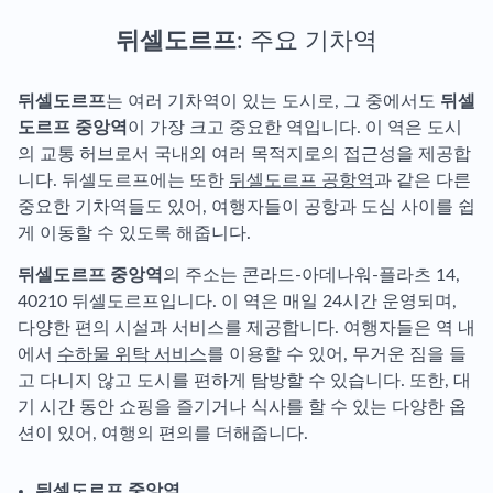
뒤셀도르프
: 주요 기차역
뒤셀도르프
는 여러 기차역이 있는 도시로, 그 중에서도
뒤셀
도르프 중앙역
이 가장 크고 중요한 역입니다. 이 역은 도시
의 교통 허브로서 국내외 여러 목적지로의 접근성을 제공합
니다. 뒤셀도르프에는 또한
뒤셀도르프 공항역
과 같은 다른
중요한 기차역들도 있어, 여행자들이 공항과 도심 사이를 쉽
게 이동할 수 있도록 해줍니다.
뒤셀도르프 중앙역
의 주소는 콘라드-아데나워-플라츠 14,
40210 뒤셀도르프입니다. 이 역은 매일 24시간 운영되며,
다양한 편의 시설과 서비스를 제공합니다. 여행자들은 역 내
에서
수하물 위탁 서비스
를 이용할 수 있어, 무거운 짐을 들
고 다니지 않고 도시를 편하게 탐방할 수 있습니다. 또한, 대
기 시간 동안 쇼핑을 즐기거나 식사를 할 수 있는 다양한 옵
션이 있어, 여행의 편의를 더해줍니다.
뒤셀도르프 중앙역