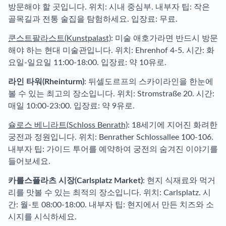
방문해야 할 곳입니다. 위치: 시내 중심부. 내부자 팁: 작은
골목길과 전통 술집을 탐험하세요. 입장료: 무료.
쿤스트팔라스트(Kunstpalast)
: 미술 애호가라면 반드시 방문
해야 하는 현대 미술관입니다. 위치: Ehrenhof 4-5. 시간: 화
요일-일요일 11:00-18:00. 입장료: 약 10유로.
라인 타워(Rheinturm)
: 뒤셀도르프의 스카이라인을 한눈에
볼 수 있는 최고의 장소입니다. 위치: Stromstraße 20. 시간:
매일 10:00-23:00. 입장료: 약 9유로.
슐로스 베니라트(Schloss Benrath)
: 18세기에 지어진 화려한
궁전과 정원입니다. 위치: Benrather Schlossallee 100-106.
내부자 팁: 가이드 투어를 예약하여 궁전의 숨겨진 이야기를
들어보세요.
카를스플라츠 시장(Carlsplatz Market)
: 현지 식재료와 먹거
리를 맛볼 수 있는 최적의 장소입니다. 위치: Carlsplatz. 시
간: 월-토 08:00-18:00. 내부자 팁: 현지에서 만든 치즈와 소
시지를 시식하세요.