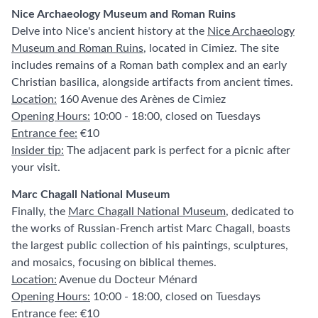
Nice Archaeology Museum and Roman Ruins
Delve into Nice's ancient history at the
Nice Archaeology
Museum and Roman Ruins
, located in Cimiez. The site
includes remains of a Roman bath complex and an early
Christian basilica, alongside artifacts from ancient times.
Location:
160 Avenue des Arènes de Cimiez
Opening Hours:
10:00 - 18:00, closed on Tuesdays
Entrance fee:
€10
Insider tip:
The adjacent park is perfect for a picnic after
your visit.
Marc Chagall National Museum
Finally, the
Marc Chagall National Museum
, dedicated to
the works of Russian-French artist Marc Chagall, boasts
the largest public collection of his paintings, sculptures,
and mosaics, focusing on biblical themes.
Location:
Avenue du Docteur Ménard
Opening Hours:
10:00 - 18:00, closed on Tuesdays
Entrance fee:
€10