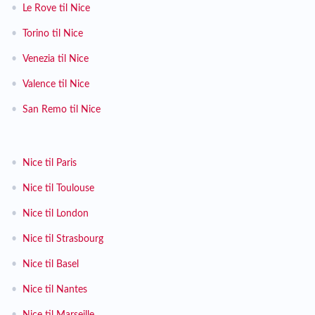
•
Le Rove til Nice
•
Torino til Nice
•
Venezia til Nice
•
Valence til Nice
•
San Remo til Nice
•
Nice til Paris
•
Nice til Toulouse
•
Nice til London
•
Nice til Strasbourg
•
Nice til Basel
•
Nice til Nantes