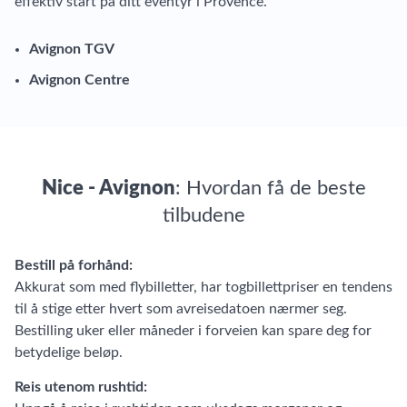
effektiv start på ditt eventyr i Provence.
Avignon TGV
Avignon Centre
Nice - Avignon
: Hvordan få de beste
tilbudene
Bestill på forhånd:
Akkurat som med flybilletter, har togbillettpriser en tendens
til å stige etter hvert som avreisedatoen nærmer seg.
Bestilling uker eller måneder i forveien kan spare deg for
betydelige beløp.
Reis utenom rushtid: