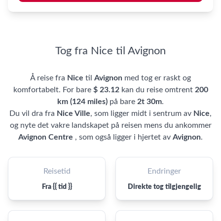
Tog fra Nice til Avignon
Å reise fra
Nice
til
Avignon
med tog er raskt og
komfortabelt. For bare
$ 23.12
kan du reise omtrent
200
km (124 miles)
på bare
2t 30m
.
Du vil dra fra
Nice Ville
, som ligger midt i sentrum av
Nice
,
og nyte det vakre landskapet på reisen mens du ankommer
Avignon Centre
, som også ligger i hjertet av
Avignon
.
Reisetid
Endringer
Fra {{ tid }}
Direkte tog tilgjengelig