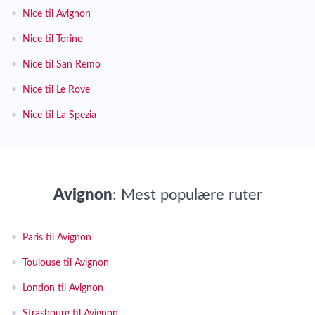
•
Nice til Avignon
•
Nice til Torino
•
Nice til San Remo
•
Nice til Le Rove
•
Nice til La Spezia
Avignon
: Mest populære ruter
•
Paris til Avignon
•
Toulouse til Avignon
•
London til Avignon
•
Strasbourg til Avignon