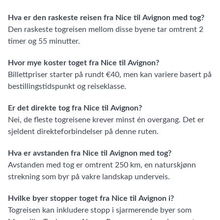
Hva er den raskeste reisen fra Nice til Avignon med tog?
Den raskeste togreisen mellom disse byene tar omtrent 2
timer og 55 minutter.
Hvor mye koster toget fra Nice til Avignon?
Billettpriser starter på rundt €40, men kan variere basert på
bestillingstidspunkt og reiseklasse.
Er det direkte tog fra Nice til Avignon?
Nei, de fleste togreisene krever minst én overgang. Det er
sjeldent direkteforbindelser på denne ruten.
Hva er avstanden fra Nice til Avignon med tog?
Avstanden med tog er omtrent 250 km, en naturskjønn
strekning som byr på vakre landskap underveis.
Hvilke byer stopper toget fra Nice til Avignon i?
Togreisen kan inkludere stopp i sjarmerende byer som