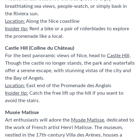
breathtaking sea views, people-watch, or simply bask in
the Riviera sun.
Location:
Along the Nice coastline
Insider tip:
Rent a bike or a pair of rollerblades to explore
the promenade like a local.
Castle Hill (Colline du Château)
For the best panoramic views of Nice, head to
Castle Hill
.
Though the castle no longer stands, the park and waterfalls
offer a serene escape, with stunning vistas of the city and
the Bay of Angels.
Location:
East end of the Promenade des Anglais
Insider tip:
Catch the free lift up the hill if you want to
avoid the stairs.
Musée Matisse
Art enthusiasts will adore the
Musée Matisse
, dedicated to
the work of French artist Henri Matisse. The museum,
nestled in the 17th-century Villa des Arènes, houses a