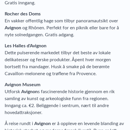
Gratis inngang.
Rocher des Doms
En vakker offentlig hage som tilbyr panoramautsikt over
Avignon
og Rhônen. Perfekt for en piknik eller bare for å
nyte solnedgangen. Gratis adgang.
Les Halles d'Avignon
Dette pulserende markedet tilbyr det beste av lokale
delikatesser og ferske produkter. Åpent hver morgen
bortsett fra mandager. Husk å smake på de berømte
Cavaillon-melonene og trøflene fra Provence.
Avignon Museum
Utforsk
Avignon
s fascinerende historie gjennom en rik
samling av kunst og arkeologiske funn fra regionen.
Inngang ca. €2. Beliggende i sentrum, nært til andre
hovedattraksjoner.
Å reise rundt i
Avignon
er å oppleve en levende blanding av