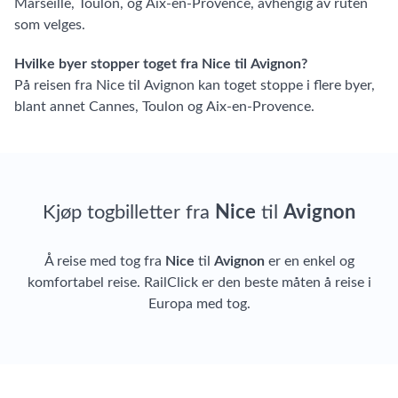
Marseille, Toulon, og Aix-en-Provence, avhengig av ruten
som velges.
Hvilke byer stopper toget fra Nice til Avignon?
På reisen fra Nice til Avignon kan toget stoppe i flere byer,
blant annet Cannes, Toulon og Aix-en-Provence.
Kjøp togbilletter fra
Nice
til
Avignon
Å reise med tog fra
Nice
til
Avignon
er en enkel og
komfortabel reise. RailClick er den beste måten å reise i
Europa med tog.