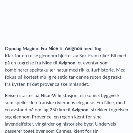
Oppdag Magien: Fra
Nice
til
Avignon
med Tog
Klar for en reise gjennom hjertet av Sør-Frankrike? Bli med
på en togreise fra
Nice
til
Avignon
, et eventyr som
kombinerer spektakulær natur med rik kulturhistorie. Med
fokus på kortest mulig reisetid tar denne ruten deg raskt
fra kysten til det provencalske innlandet.
Reisen starter på
Nice-Ville
stasjon, et ikonisk byggverk
som speiler den franske rivieraens eleganse. Fra Nice, med
en avstand på om lag 250 km til
Avignon
, strekker togreisen
seg gjennom Provence, en region kjent for sine
lavendelfelter, vingårder og historiske byer. Underveis
passerer toget byer som
Cannes
, kjent for sin