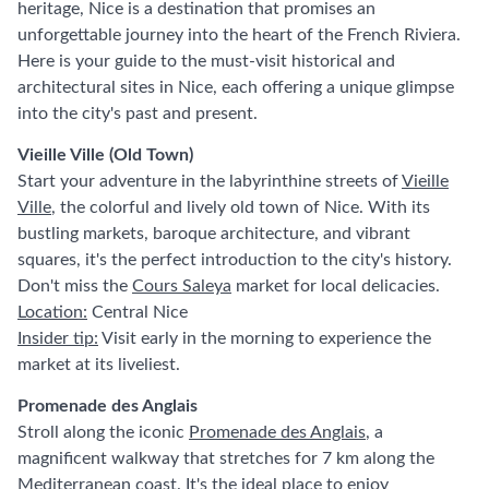
heritage, Nice is a destination that promises an
unforgettable journey into the heart of the French Riviera.
Here is your guide to the must-visit historical and
architectural sites in Nice, each offering a unique glimpse
into the city's past and present.
Vieille Ville (Old Town)
Start your adventure in the labyrinthine streets of
Vieille
Ville
, the colorful and lively old town of Nice. With its
bustling markets, baroque architecture, and vibrant
squares, it's the perfect introduction to the city's history.
Don't miss the
Cours Saleya
market for local delicacies.
Location:
Central Nice
Insider tip:
Visit early in the morning to experience the
market at its liveliest.
Promenade des Anglais
Stroll along the iconic
Promenade des Anglais
, a
magnificent walkway that stretches for 7 km along the
Mediterranean coast. It's the ideal place to enjoy