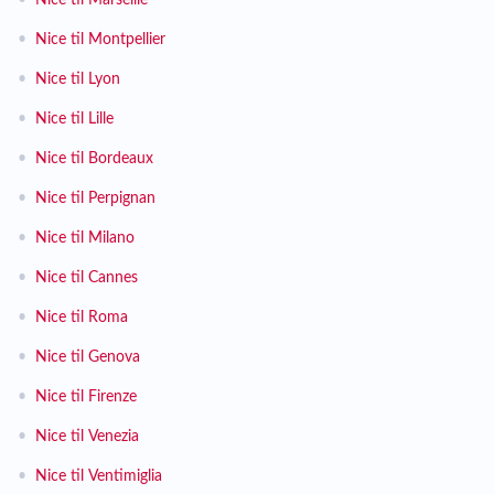
•
Nice til Marseille
•
Nice til Montpellier
•
Nice til Lyon
•
Nice til Lille
•
Nice til Bordeaux
•
Nice til Perpignan
•
Nice til Milano
•
Nice til Cannes
•
Nice til Roma
•
Nice til Genova
•
Nice til Firenze
•
Nice til Venezia
•
Nice til Ventimiglia