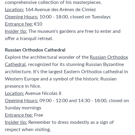
comprehensive collection of his masterpieces.
Location:
164 Avenue des Arènes de Cimiez
Opening Hours:
10:00 - 18:00, closed on Tuesdays
Entrance fee:
€10
Insider tip:
The museum's gardens are free to enter and
offer a tranquil retreat.
Russian Orthodox Cathedral
Explore the architectural wonder of the
Russian Orthodox
Cathedral
, recognized for its stunning Russian Byzantine
architecture. It's the largest Eastern Orthodox cathedral in
Western Europe and a symbol of the historic Russian
presence in Nice.
Location:
Avenue Nicolas II
Opening Hours:
09:00 - 12:00 and 14:30 - 18:00, closed on
Sunday mornings
Entrance fee:
Free
Insider tip:
Remember to dress modestly as a sign of
respect when visiting.