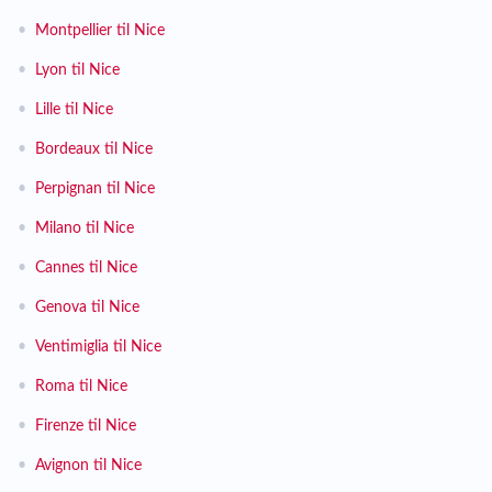
•
Montpellier til Nice
•
Lyon til Nice
•
Lille til Nice
•
Bordeaux til Nice
•
Perpignan til Nice
•
Milano til Nice
•
Cannes til Nice
•
Genova til Nice
•
Ventimiglia til Nice
•
Roma til Nice
•
Firenze til Nice
•
Avignon til Nice