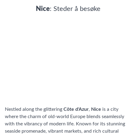
Nice
: Steder å besøke
Nestled along the glittering
Côte d'Azur
,
Nice
is a city
where the charm of old-world Europe blends seamlessly
with the vibrancy of modern life. Known for its stunning
seaside promenade, vibrant markets, and rich cultural