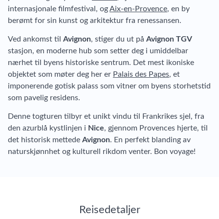
internasjonale filmfestival, og
Aix-en-Provence
, en by
berømt for sin kunst og arkitektur fra renessansen.
Ved ankomst til
Avignon
, stiger du ut på
Avignon TGV
stasjon, en moderne hub som setter deg i umiddelbar
nærhet til byens historiske sentrum. Det mest ikoniske
objektet som møter deg her er
Palais des Papes
, et
imponerende gotisk palass som vitner om byens storhetstid
som pavelig residens.
Denne togturen tilbyr et unikt vindu til Frankrikes sjel, fra
den azurblå kystlinjen i
Nice
, gjennom Provences hjerte, til
det historisk mettede
Avignon
. En perfekt blanding av
naturskjønnhet og kulturell rikdom venter. Bon voyage!
Reisedetaljer