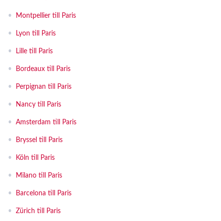
•
Montpellier till Paris
•
Lyon till Paris
•
Lille till Paris
•
Bordeaux till Paris
•
Perpignan till Paris
•
Nancy till Paris
•
Amsterdam till Paris
•
Bryssel till Paris
•
Köln till Paris
•
Milano till Paris
•
Barcelona till Paris
•
Zürich till Paris