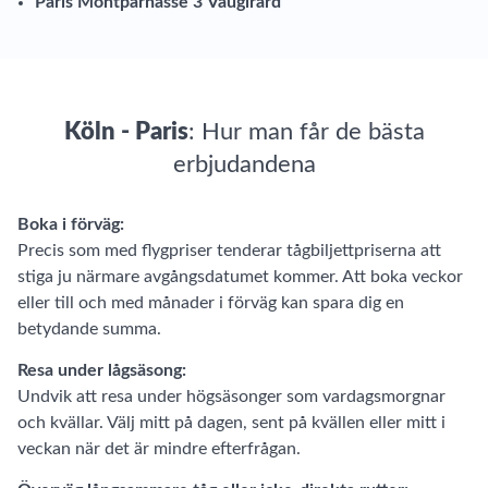
Paris Montparnasse 3 Vaugirard
Köln - Paris
: Hur man får de bästa
erbjudandena
Boka i förväg:
Precis som med flygpriser tenderar tågbiljettpriserna att
stiga ju närmare avgångsdatumet kommer. Att boka veckor
eller till och med månader i förväg kan spara dig en
betydande summa.
Resa under lågsäsong:
Undvik att resa under högsäsonger som vardagsmorgnar
och kvällar. Välj mitt på dagen, sent på kvällen eller mitt i
veckan när det är mindre efterfrågan.