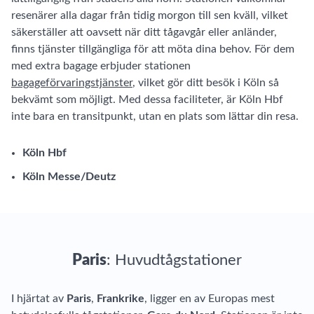
resenärer alla dagar från tidig morgon till sen kväll, vilket
säkerställer att oavsett när ditt tågavgår eller anländer,
finns tjänster tillgängliga för att möta dina behov. För dem
med extra bagage erbjuder stationen
bagageförvaringstjänster
, vilket gör ditt besök i Köln så
bekvämt som möjligt. Med dessa faciliteter, är Köln Hbf
inte bara en transitpunkt, utan en plats som lättar din resa.
Köln Hbf
Köln Messe/Deutz
Paris
: Huvudtågstationer
I hjärtat av
Paris
,
Frankrike
, ligger en av Europas mest