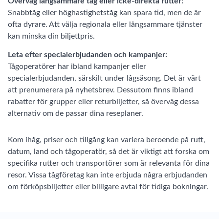
Överväg långsammare tåg eller icke-direkta rutter:
Snabbtåg eller höghastighetståg kan spara tid, men de är
ofta dyrare. Att välja regionala eller långsammare tjänster
kan minska din biljettpris.
Leta efter specialerbjudanden och kampanjer:
Tågoperatörer har ibland kampanjer eller
specialerbjudanden, särskilt under lågsäsong. Det är värt
att prenumerera på nyhetsbrev. Dessutom finns ibland
rabatter för grupper eller returbiljetter, så överväg dessa
alternativ om de passar dina reseplaner.
Kom ihåg, priser och tillgång kan variera beroende på rutt,
datum, land och tågoperatör, så det är viktigt att forska om
specifika rutter och transportörer som är relevanta för dina
resor. Vissa tågföretag kan inte erbjuda några erbjudanden
om förköpsbiljetter eller billigare avtal för tidiga bokningar.