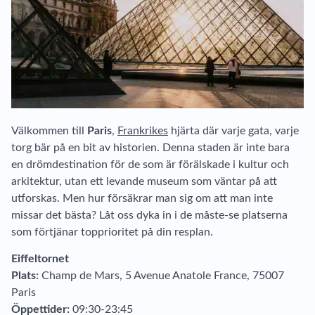
Välkommen till
Paris
,
Frankrikes
hjärta där varje gata, varje
torg bär på en bit av historien. Denna staden är inte bara
en drömdestination för de som är förälskade i kultur och
arkitektur, utan ett levande museum som väntar på att
utforskas. Men hur försäkrar man sig om att man inte
missar det bästa? Låt oss dyka in i de måste-se platserna
som förtjänar topprioritet på din resplan.
Eiffeltornet
Plats:
Champ de Mars, 5 Avenue Anatole France, 75007
Paris
Öppettider:
09:30-23:45