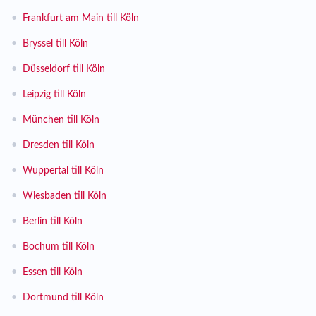
•
Frankfurt am Main till Köln
•
Bryssel till Köln
•
Düsseldorf till Köln
•
Leipzig till Köln
•
München till Köln
•
Dresden till Köln
•
Wuppertal till Köln
•
Wiesbaden till Köln
•
Berlin till Köln
•
Bochum till Köln
•
Essen till Köln
•
Dortmund till Köln