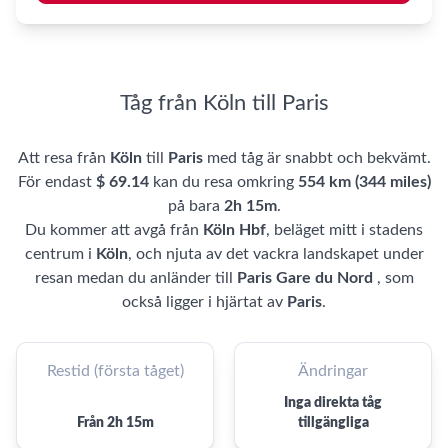
Tåg från Köln till Paris
Att resa från
Köln
till
Paris
med tåg är snabbt och bekvämt.
För endast
$ 69.14
kan du resa omkring
554 km (344 miles)
på bara
2h 15m
.
Du kommer att avgå från
Köln Hbf
, beläget mitt i stadens
centrum i
Köln
, och njuta av det vackra landskapet under
resan medan du anländer till
Paris Gare du Nord
, som
också ligger i hjärtat av
Paris
.
Restid (första tåget)
Ändringar
Inga direkta tåg
Från 2h 15m
tillgängliga