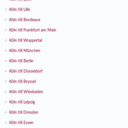
•
Köln till Lille
•
Köln till Bordeaux
•
Köln till Frankfurt am Main
•
Köln till Wuppertal
•
Köln till München
•
Köln till Berlin
•
Köln till Düsseldorf
•
Köln till Bryssel
•
Köln till Wiesbaden
•
Köln till Leipzig
•
Köln till Dresden
•
Köln till Essen