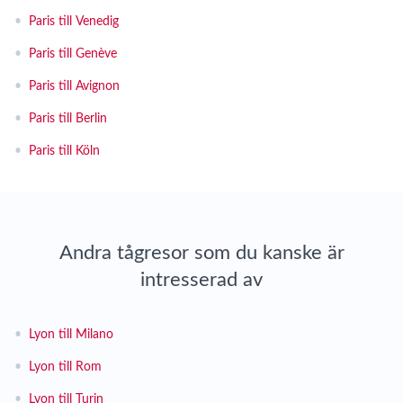
•
Paris till Venedig
•
Paris till Genève
•
Paris till Avignon
•
Paris till Berlin
•
Paris till Köln
Andra tågresor som du kanske är
intresserad av
•
Lyon till Milano
•
Lyon till Rom
•
Lyon till Turin