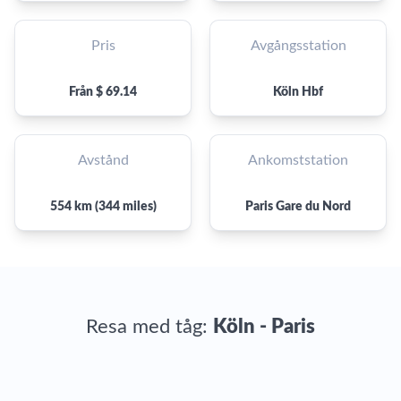
Pris
Avgångsstation
Från $ 69.14
Köln Hbf
Avstånd
Ankomststation
554 km (344 miles)
Paris Gare du Nord
Resa med tåg:
Köln - Paris