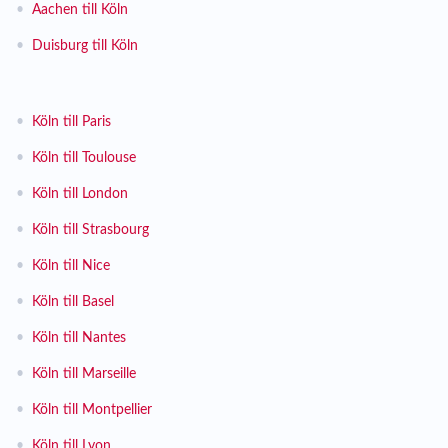
•
Aachen till Köln
•
Duisburg till Köln
•
Köln till Paris
•
Köln till Toulouse
•
Köln till London
•
Köln till Strasbourg
•
Köln till Nice
•
Köln till Basel
•
Köln till Nantes
•
Köln till Marseille
•
Köln till Montpellier
•
Köln till Lyon