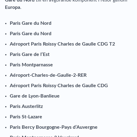
Gare du Nord
till en avgörande komponent i resor genom
Europa
.
Paris Gare du Nord
Paris Gare du Nord
Aéroport Paris Roissy Charles de Gaulle CDG T2
Paris Gare de l’Est
Paris Montparnasse
Aéroport-Charles-de-Gaulle-2-RER
Aéroport Paris Roissy Charles de Gaulle CDG
Gare de Lyon-Banlieue
Paris Austerlitz
Paris St-Lazare
Paris Bercy Bourgogne-Pays d’Auvergne