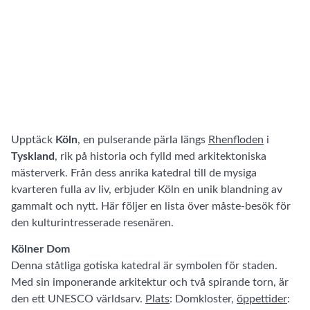
Upptäck
Köln
, en pulserande pärla längs
Rhenfloden
i
Tyskland
, rik på historia och fylld med arkitektoniska
mästerverk. Från dess anrika katedral till de mysiga
kvarteren fulla av liv, erbjuder Köln en unik blandning av
gammalt och nytt. Här följer en lista över måste-besök för
den kulturintresserade resenären.
Kölner Dom
Denna ståtliga gotiska katedral är symbolen för staden.
Med sin imponerande arkitektur och två spirande torn, är
den ett UNESCO världsarv.
Plats
: Domkloster,
öppettider
: