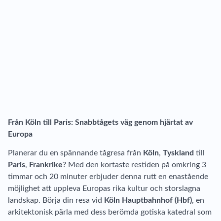
Från Köln till Paris: Snabbtågets väg genom hjärtat av
Europa
Planerar du en spännande tågresa från
Köln
,
Tyskland
till
Paris
,
Frankrike
? Med den kortaste restiden på omkring 3
timmar och 20 minuter erbjuder denna rutt en enastående
möjlighet att uppleva Europas rika kultur och storslagna
landskap. Börja din resa vid
Köln Hauptbahnhof (Hbf)
, en
arkitektonisk pärla med dess berömda gotiska katedral som