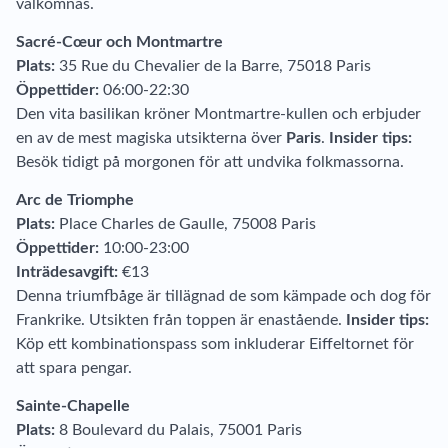
välkomnas.
Sacré-Cœur och Montmartre
Plats:
35 Rue du Chevalier de la Barre, 75018 Paris
Öppettider:
06:00-22:30
Den vita basilikan kröner Montmartre-kullen och erbjuder
en av de mest magiska utsikterna över
Paris
.
Insider tips:
Besök tidigt på morgonen för att undvika folkmassorna.
Arc de Triomphe
Plats:
Place Charles de Gaulle, 75008 Paris
Öppettider:
10:00-23:00
Inträdesavgift:
€13
Denna triumfbåge är tillägnad de som kämpade och dog för
Frankrike. Utsikten från toppen är enastående.
Insider tips:
Köp ett kombinationspass som inkluderar Eiffeltornet för
att spara pengar.
Sainte-Chapelle
Plats:
8 Boulevard du Palais, 75001 Paris