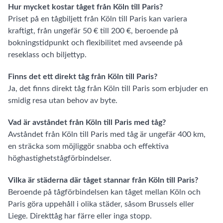
Hur mycket kostar tåget från Köln till Paris?
Priset på en tågbiljett från Köln till Paris kan variera
kraftigt, från ungefär 50 € till 200 €, beroende på
bokningstidpunkt och flexibilitet med avseende på
reseklass och biljettyp.
Finns det ett direkt tåg från Köln till Paris?
Ja, det finns direkt tåg från Köln till Paris som erbjuder en
smidig resa utan behov av byte.
Vad är avståndet från Köln till Paris med tåg?
Avståndet från Köln till Paris med tåg är ungefär 400 km,
en sträcka som möjliggör snabba och effektiva
höghastighetstågförbindelser.
Vilka är städerna där tåget stannar från Köln till Paris?
Beroende på tågförbindelsen kan tåget mellan Köln och
Paris göra uppehåll i olika städer, såsom Brussels eller
Liege. Direkttåg har färre eller inga stopp.