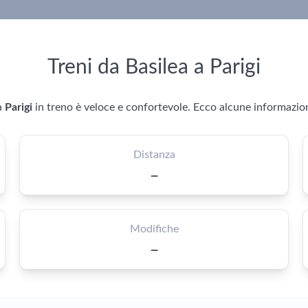
Treni da Basilea a Parigi
a
Parigi
in treno è veloce e confortevole. Ecco alcune informazio
Distanza
—
Modifiche
—