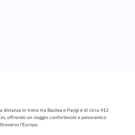
a distanza in treno tra Basilea e Parigi è di circa 412
m, offrendo un viaggio confortevole e panoramico
ttraverso l'Europa.