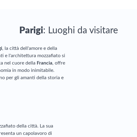
Parigi
: Luoghi da visitare
gi
, la città dell'amore e della
ti e l'architettura mozzafiato si
ta nel cuore della
Francia
, offre
nomia in modo inimitabile.
o per gli amanti della storia e
zzafiato della città. La sua
resenta un capolavoro di