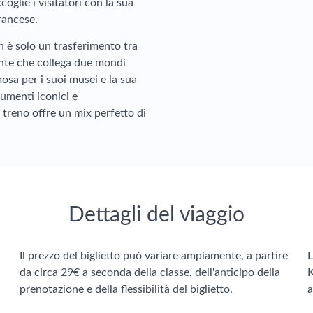
coglie i visitatori con la sua
rancese.
on è solo un trasferimento tra
ente che collega due mondi
mosa per i suoi musei e la sua
umenti iconici e
 treno offre un mix perfetto di
Dettagli del viaggio
Il prezzo del biglietto può variare ampiamente, a partire
L
da circa 29€ a seconda della classe, dell'anticipo della
K
prenotazione e della flessibilità del biglietto.
a