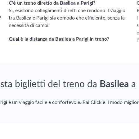
C'è un treno diretto da Basilea a Parigi?
Q
Sì, esistono collegamenti diretti che rendono il viaggio
P
?
tra Basilea e Parigi sia comodo che efficiente, senza la
I
necessità di cambi.
s
c
Qual è la distanza da Basilea a Parigi in treno?
l
sta biglietti del treno da
Basilea
a
rigi
è un viaggio facile e confortevole. RailClick è il modo miglior