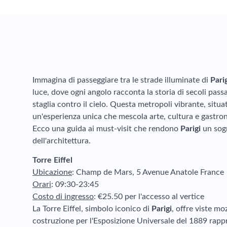
Immagina di passeggiare tra le strade illuminate di
Pari
luce, dove ogni angolo racconta la storia di secoli passa
staglia contro il cielo. Questa metropoli vibrante, situa
un'esperienza unica che mescola arte, cultura e gastro
Ecco una guida ai must-visit che rendono
Parigi
un sogn
dell'architettura.
Torre Eiffel
Ubicazione
: Champ de Mars, 5 Avenue Anatole France
Orari
: 09:30-23:45
Costo di ingresso
: €25.50 per l'accesso al vertice
La Torre Eiffel, simbolo iconico di
Parigi
, offre viste mo
costruzione per l'Esposizione Universale del 1889 rapp