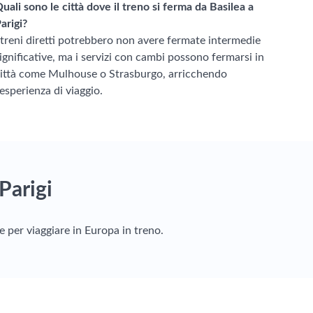
uali sono le città dove il treno si ferma da Basilea a
arigi?
 treni diretti potrebbero non avere fermate intermedie
ignificative, ma i servizi con cambi possono fermarsi in
ittà come Mulhouse o Strasburgo, arricchendo
'esperienza di viaggio.
Parigi
e per viaggiare in Europa in treno.