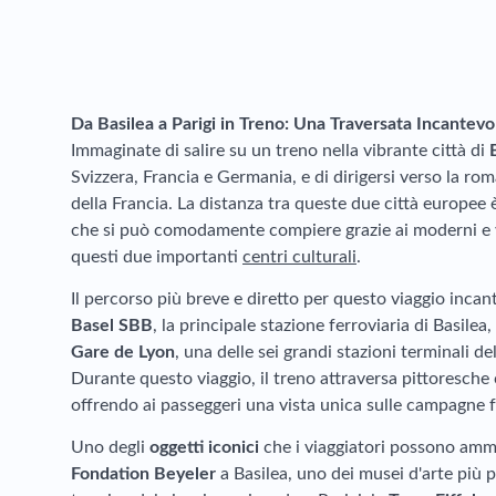
Da Basilea a Parigi in Treno: Una Traversata Incantevol
Immaginate di salire su un treno nella vibrante città di
Svizzera, Francia e Germania, e di dirigersi verso la ro
della Francia. La distanza tra queste due città europee 
che si può comodamente compiere grazie ai moderni e v
questi due importanti
centri culturali
.
Il percorso più breve e diretto per questo viaggio incan
Basel SBB
, la principale stazione ferroviaria di Basilea
Gare de Lyon
, una delle sei grandi stazioni terminali de
Durante questo viaggio, il treno attraversa pittoresche c
offrendo ai passeggeri una vista unica sulle campagne f
Uno degli
oggetti iconici
che i viaggiatori possono ammi
Fondation Beyeler
a Basilea, uno dei musei d'arte più pr