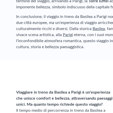
termine del viaggio, arrivando a Parigi, la
Torre Eiffel
ac
imponente bellezza, simbolo indiscusso della capitale f
In conclusione, il viaggio in treno da Basilea a Parigi n
due città europee, ma un'esperienza di viaggio arricch
culturalmente ricchi e diversi. Dalla storica
Basilea
, fa
vivace scena artistica, alla
Parigi
eterna, con i suoi mon
l'inconfondibile atmosfera romantica, questo viaggio in
cultura, storia e bellezza paesaggistica.
Viaggiare in treno da Basilea a Parigi è un'esperienza
che unisce comfort e bellezza, attraversando paesaggi
unici. Ma quanto tempo richiede questo viaggio?
Il tempo medio di percorrenza in treno da Basilea a